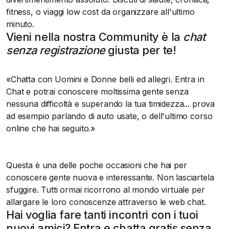
fitness, o viaggi low cost da organizzare all'ultimo
minuto.
Vieni nella nostra Community è la
chat
senza registrazione
giusta per te!
Chatta con Uomini e Donne belli ed allegri. Entra in
Chat e potrai conoscere moltissima gente senza
nessuna difficoltà e superando la tua timidezza... prova
ad esempio parlando di auto usate, o dell'ultimo corso
online che hai seguito.
Questa è una delle poche occasioni che hai per
conoscere gente nuova e interessante. Non lasciartela
sfuggire. Tutti ormai ricorrono al mondo virtuale per
allargare le loro conoscenze attraverso le web chat.
Hai voglia fare tanti incontri con i tuoi
nuovi amici? Entra e chatta gratis senza