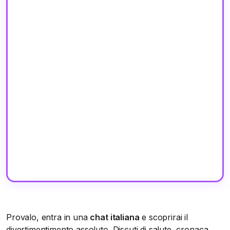
Provalo, entra in una
chat italiana
e scoprirai il
divertimentimento assoluto. Discuti di salute, cronaca,